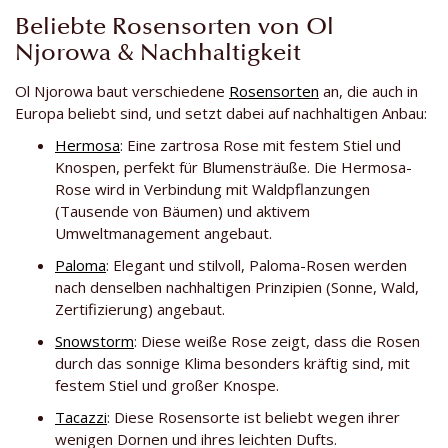
Beliebte Rosensorten von Ol
Njorowa & Nachhaltigkeit
Ol Njorowa baut verschiedene
Rosensorten
an, die auch in
Europa beliebt sind, und setzt dabei auf nachhaltigen Anbau:
Hermosa
: Eine zartrosa Rose mit festem Stiel und
Knospen, perfekt für Blumensträuße. Die Hermosa-
Rose wird in Verbindung mit Waldpflanzungen
(Tausende von Bäumen) und aktivem
Umweltmanagement angebaut.
Paloma
: Elegant und stilvoll, Paloma-Rosen werden
nach denselben nachhaltigen Prinzipien (Sonne, Wald,
Zertifizierung) angebaut.
Snowstorm
: Diese weiße Rose zeigt, dass die Rosen
durch das sonnige Klima besonders kräftig sind, mit
festem Stiel und großer Knospe.
Tacazzi
: Diese Rosensorte ist beliebt wegen ihrer
wenigen Dornen und ihres leichten Dufts.