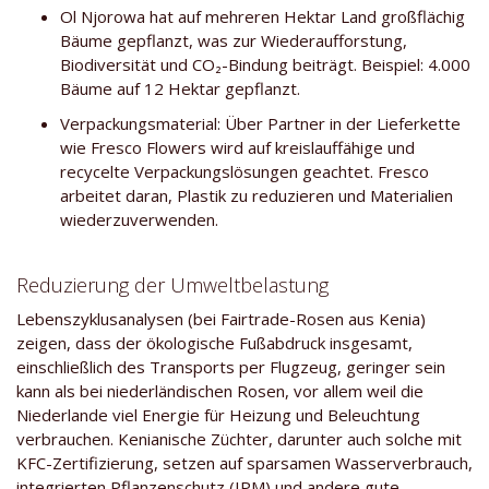
Ol Njorowa hat auf mehreren Hektar Land großflächig
Bäume gepflanzt, was zur Wiederaufforstung,
Biodiversität und CO₂-Bindung beiträgt. Beispiel: 4.000
Bäume auf 12 Hektar gepflanzt.
Verpackungsmaterial: Über Partner in der Lieferkette
wie Fresco Flowers wird auf kreislauffähige und
recycelte Verpackungslösungen geachtet. Fresco
arbeitet daran, Plastik zu reduzieren und Materialien
wiederzuverwenden.
Reduzierung der Umweltbelastung
Lebenszyklusanalysen (bei Fairtrade-Rosen aus Kenia)
zeigen, dass der ökologische Fußabdruck insgesamt,
einschließlich des Transports per Flugzeug, geringer sein
kann als bei niederländischen Rosen, vor allem weil die
Niederlande viel Energie für Heizung und Beleuchtung
verbrauchen. Kenianische Züchter, darunter auch solche mit
KFC-Zertifizierung, setzen auf sparsamen Wasserverbrauch,
integrierten Pflanzenschutz (IPM) und andere gute