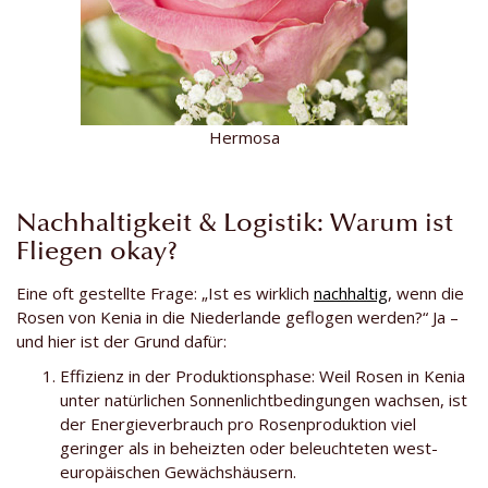
Hermosa
Nachhaltigkeit & Logistik: Warum ist
Fliegen okay?
Eine oft gestellte Frage: „Ist es wirklich
nachhaltig
, wenn die
Rosen von Kenia in die Niederlande geflogen werden?“ Ja –
und hier ist der Grund dafür:
Effizienz in der Produktionsphase: Weil Rosen in Kenia
unter natürlichen Sonnenlichtbedingungen wachsen, ist
der Energieverbrauch pro Rosenproduktion viel
geringer als in beheizten oder beleuchteten west-
europäischen Gewächshäusern.