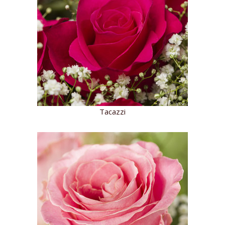
Tacazzi