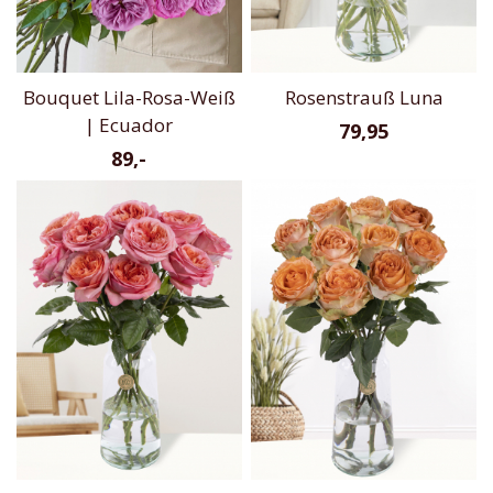
Bouquet Lila-Rosa-Weiß
Rosenstrauß Luna
| Ecuador
79,95
89,-