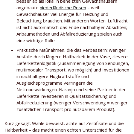
besser ab als lokal in beheizten Gewächshäusern
angebaute
niederländische Rosen
– weil
Gewächshäuser viel Energie für Heizung und
Beleuchtung brauchen. Mit anderen Worten: Luftfracht
ist nicht automatisch das Ende nachhaltiger Absichten;
Anbaumethoden und Abfallreduzierung spielen auch
eine wichtige Rolle.
Praktische Maßnahmen, die das verbessern: weniger
Ausfälle durch längere Haltbarkeit in der Vase, clevere
Lieferkettenlogistik (Zusammenlegung von Sendungen,
multimodaler Transport, wo möglich) und Investitionen
in nachhaltigere Flugkraftstoffe und
Ausgleichsprogramme verringern die
Nettoauswirkungen. Naranjo und seine Partner in der
Lieferkette investieren in Qualitätssicherung und
Abfallreduzierung (weniger Verschwendung = weniger
zusätzlicher Transport pro nutzbarem Produkt).
Kurz gesagt: Wähle bewusst, achte auf Zertifikate und die
Haltbarkeit – das macht einen echten Unterschied für die