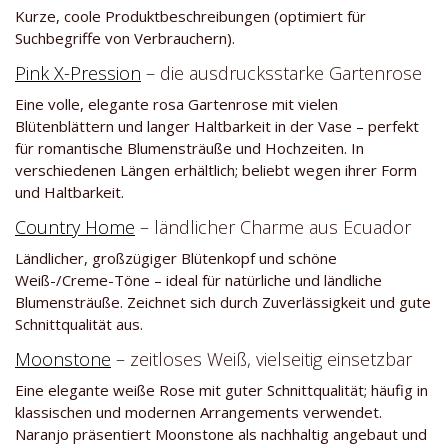
Kurze, coole Produktbeschreibungen (optimiert für
Suchbegriffe von Verbrauchern).
Pink X-Pression
– die ausdrucksstarke Gartenrose
Eine volle, elegante rosa Gartenrose mit vielen
Blütenblättern und langer Haltbarkeit in der Vase – perfekt
für romantische Blumensträuße und Hochzeiten. In
verschiedenen Längen erhältlich; beliebt wegen ihrer Form
und Haltbarkeit.
Country Home
– ländlicher Charme aus Ecuador
Ländlicher, großzügiger Blütenkopf und schöne
Weiß-/Creme-Töne – ideal für natürliche und ländliche
Blumensträuße. Zeichnet sich durch Zuverlässigkeit und gute
Schnittqualität aus.
Moonstone
– zeitloses Weiß, vielseitig einsetzbar
Eine elegante weiße Rose mit guter Schnittqualität; häufig in
klassischen und modernen Arrangements verwendet.
Naranjo präsentiert Moonstone als nachhaltig angebaut und