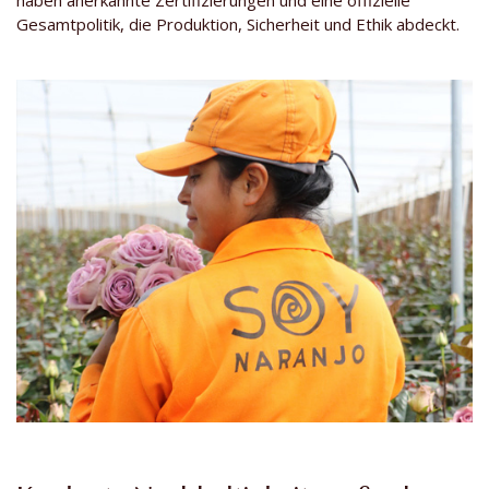
haben anerkannte Zertifizierungen und eine offizielle
Gesamtpolitik, die Produktion, Sicherheit und Ethik abdeckt.