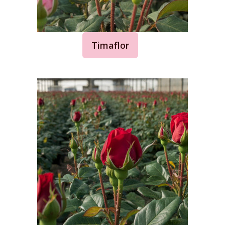
Timaflor