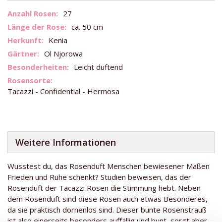
Weitere
27
Informationen
ca. 50 cm
Kenia
Ol Njorowa
Leicht duftend
Tacazzi - Confidential - Hermosa
Weitere Informationen
Wusstest du, das Rosenduft Menschen bewiesener Maßen
Frieden und Ruhe schenkt? Studien beweisen, das der
Rosenduft der Tacazzi Rosen die Stimmung hebt. Neben
dem Rosenduft sind diese Rosen auch etwas Besonderes,
da sie praktisch dornenlos sind. Dieser bunte Rosenstrauß
ist also einerseits besonders auffällig und bunt, sorgt aber