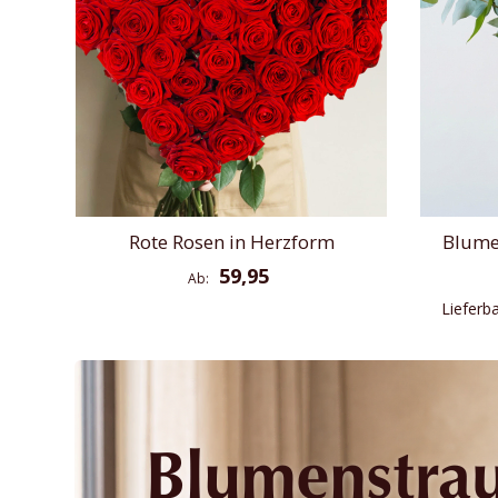
Rote Rosen in Herzform
Blume
59,95
Ab
Lieferb