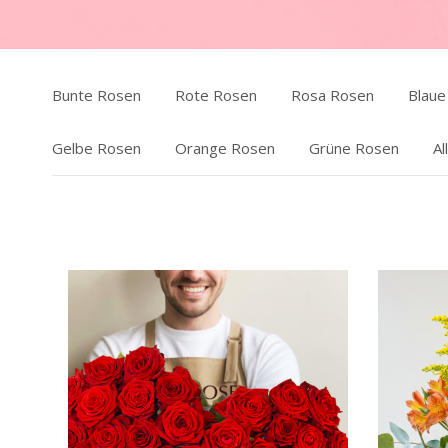
Bunte Rosen
Rote Rosen
Rosa Rosen
Blaue
Gelbe Rosen
Orange Rosen
Grüne Rosen
Al