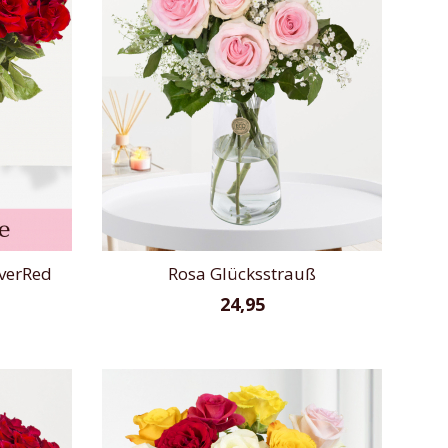
EverRed
Rosa Glücksstrauß
24,95