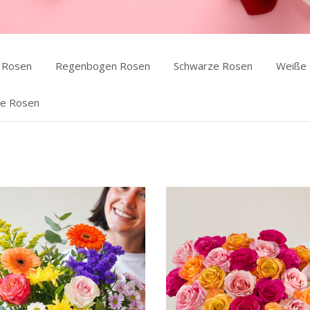
 Rosen
Regenbogen Rosen
Schwarze Rosen
Weiße
le Rosen