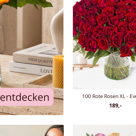
100 Rote Rosen XL - E
189,-