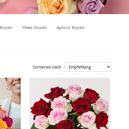
 Rosen
Pinke Rosen
Apricot Rosen
Sortieren nach