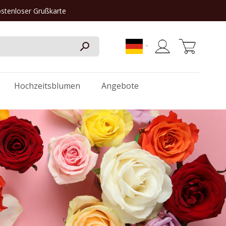
ostenloser Grußkarte
Mein Warenkorb
Hochzeitsblumen
Angebote