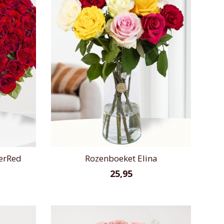
verRed
Rozenboeket Elina
25,95