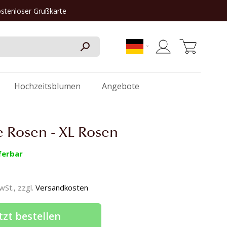
ostenloser Grußkarte
Mein Warenkorb
Hochzeitsblumen
Angebote
e Rosen - XL Rosen
ferbar
MwSt., zzgl.
Versandkosten
tzt bestellen