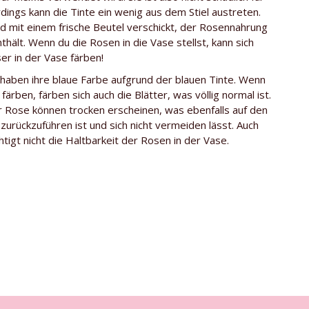
erdings kann die Tinte ein wenig aus dem Stiel austreten.
Ecuador
d mit einem frische Beutel verschickt, der Rosennahrung
hält. Wenn du die Rosen in die Vase stellst, kann sich
Mehrere
r in der Vase färben!
Moonstone
haben ihre blaue Farbe aufgrund der blauen Tinte. Wenn
färben, färben sich auch die Blätter, was völlig normal ist.
r Rose können trocken erscheinen, was ebenfalls auf den
urückzuführen ist und sich nicht vermeiden lässt. Auch
htigt nicht die Haltbarkeit der Rosen in der Vase.