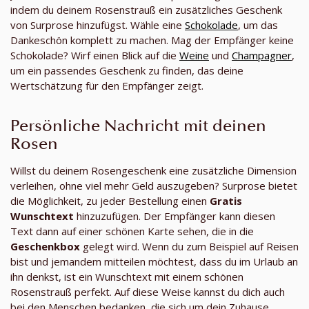
indem du deinem Rosenstrauß ein zusätzliches Geschenk
von Surprose hinzufügst. Wähle eine
Schokolade
, um das
Dankeschön komplett zu machen. Mag der Empfänger keine
Schokolade? Wirf einen Blick auf die
Weine
und
Champagner
,
um ein passendes Geschenk zu finden, das deine
Wertschätzung für den Empfänger zeigt.
Persönliche Nachricht mit deinen
Rosen
Willst du deinem Rosengeschenk eine zusätzliche Dimension
verleihen, ohne viel mehr Geld auszugeben? Surprose bietet
die Möglichkeit, zu jeder Bestellung einen
Gratis
Wunschtext
hinzuzufügen. Der Empfänger kann diesen
Text dann auf einer schönen Karte sehen, die in die
Geschenkbox
gelegt wird. Wenn du zum Beispiel auf Reisen
bist und jemandem mitteilen möchtest, dass du im Urlaub an
ihn denkst, ist ein Wunschtext mit einem schönen
Rosenstrauß perfekt. Auf diese Weise kannst du dich auch
bei den Menschen bedanken, die sich um dein Zuhause