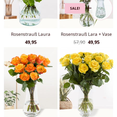
SALE!
Rosenstrauß Laura
Rosenstrauß Lara + Vase
49,95
57,90
49,95