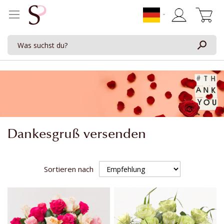
Mein Waren
Dankesgruß versenden
Sortieren nach