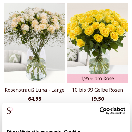
Rosenstrauß Luna - Large
10 bis 99 Gelbe Rosen
64,95
19,50
Lieferbar in 3 Werktagen
Diese Webseite verwendet Cookies