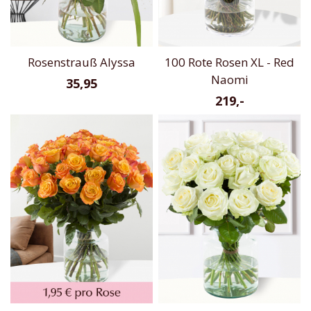
Rosenstrauß Alyssa
100 Rote Rosen XL - Red
Naomi
35,95
219,-