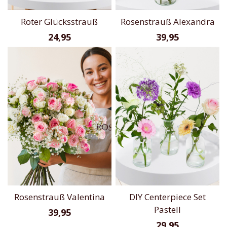
Roter Glücksstrauß
Rosenstrauß Alexandra
24,95
39,95
Rosenstrauß Valentina
DIY Centerpiece Set
Pastell
39,95
29,95