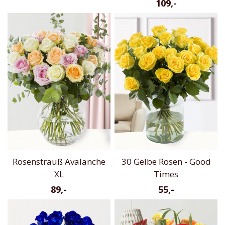
109,-
Rosenstrauß Avalanche
30 Gelbe Rosen - Good
XL
Times
89,-
55,-