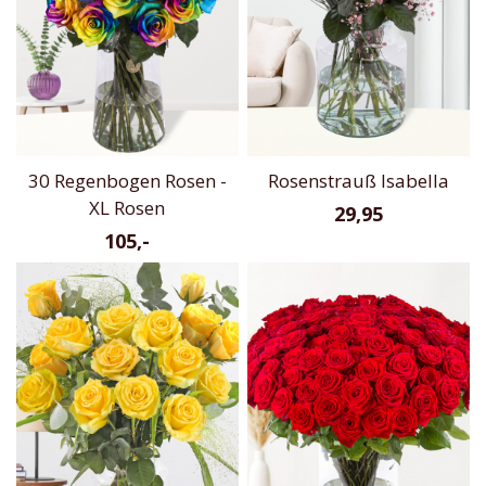
30 Regenbogen Rosen -
Rosenstrauß Isabella
XL Rosen
29,95
105,-