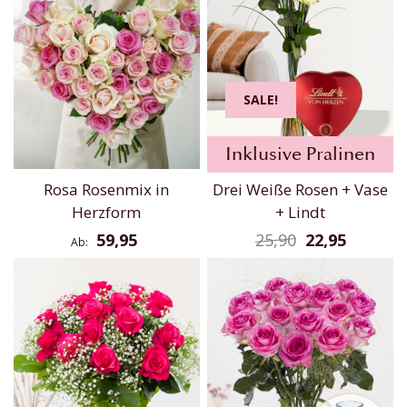
SALE!
Inklusive Pralinen
Rosa Rosenmix in
Drei Weiße Rosen + Vase
Herzform
+ Lindt
59,95
25,90
22,95
Ab