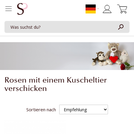
Mein Waren
Rosen mit einem Kuscheltier
verschicken
Sortieren nach