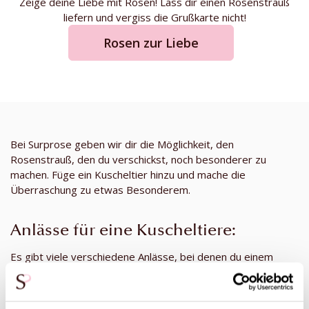
Zeige deine Liebe mit Rosen! Lass dir einen Rosenstrauß
liefern und vergiss die Grußkarte nicht!
Rosen zur Liebe
Bei Surprose geben wir dir die Möglichkeit, den
Rosenstrauß, den du verschickst, noch besonderer zu
machen. Füge ein Kuscheltier hinzu und mache die
Überraschung zu etwas Besonderem.
Anlässe für eine Kuscheltiere:
Es gibt viele verschiedene Anlässe, bei denen du einem
Rosenstrauß mit einer Umarmung zusätzliche Kraft
verleihen kannst. Surprose hat mehrere Arten von
Plüschtieren, die für verschiedene Anlässe geeignet sind.