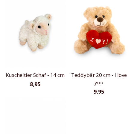
Kuscheltier Schaf - 14 cm
Teddybär 20 cm - I love
you
8,95
9,95