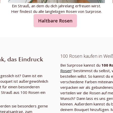
Ein Strauß, an dem du dich jahrelang erfreuen wirst.
Hier findest du alle langlebigen Rosen von Surprose.
Haltbare Rosen
100 Rosen kaufen in Wei
k, das Eindruck
Bei Surprose kannst du
100 R
Rosen
“ bestimmst du selbst,
esslich ist? Dann ist ein
bestellen willst. So kannst du
Bouquet ist außergewöhnlich
verschiedene Farben miteinan
t für einen besonderen
verpacken wir als gebundenes
 Strauß aus 100 Rosen ein
verteilen wir die Rosen auf 
Wunsch? Dann lass es uns gern
können. Außerdem kannst du b
werden sie besonders gerne
deinem Bouquet hinzufügen. M
Heiratsantrag, zum