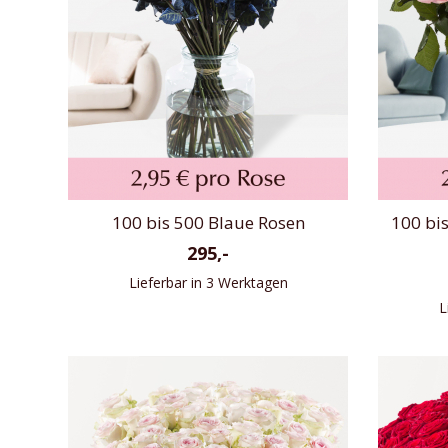
100 bis 500 Blaue Rosen
100 bi
295,-
Lieferbar in 3 Werktagen
L