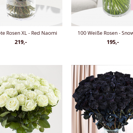
te Rosen XL - Red Naomi
100 Weiße Rosen - Sno
219,-
195,-