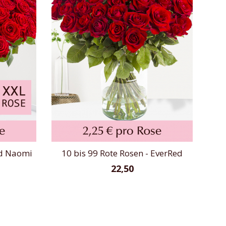
ed Naomi
10 bis 99 Rote Rosen - EverRed
22,50