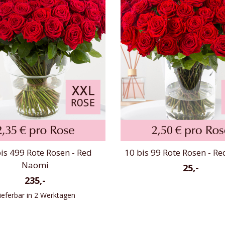
is 499 Rote Rosen - Red
10 bis 99 Rote Rosen - R
Naomi
25,-
235,-
ieferbar in 2 Werktagen