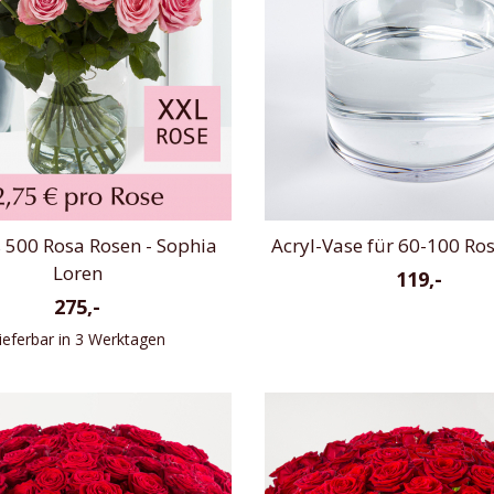
s 500 Rosa Rosen - Sophia
Acryl-Vase für 60-100 Ro
Loren
119,-
275,-
ieferbar in 3 Werktagen