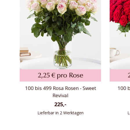
100 bis 499 Rosa Rosen - Sweet
100 b
Revival
225,-
Lieferbar in 2 Werktagen
L