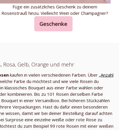
Füge ein zusätzliches Geschenk zu deinem
Rosenstrauß hinzu. Vielleicht Wein oder Champagner?
Geschenke
ß, Rosa, Gelb, Orange und mehr
osen
kaufen in vielen verschiedenen Farben. Über „
Anzahl
 welche Farbe du möchtest und wie viele Rosen du
 ein klassisches Bouquet aus einer Farbe wählen oder
der kombinieren. Bis zu 101 Rosen derselben Farbe
 Bouquet in einer Versandbox. Bei höheren Stückzahlen
mehrere Verpackungen. Hast du dafür einen besonderen
e wissen, damit wir bei deiner Bestellung darauf achten
ei Surprose eine einzelne weiße oder rote Rose zu
öchtest du zum Beispiel 99 rote Rosen mit einer weißen