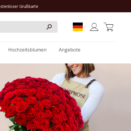
ostenloser Grußkarte
Mein Warenkorb
Hochzeitsblumen
Angebote