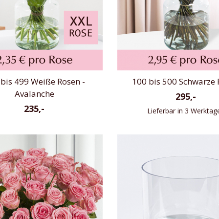
bis 499 Weiße Rosen -
100 bis 500 Schwarze 
Avalanche
295,-
235,-
Lieferbar in 3 Werktag