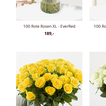
100 Rote Rosen XL - EverRed
100 Ro
189,-