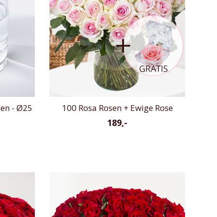
sen - Ø25
100 Rosa Rosen + Ewige Rose
189,-