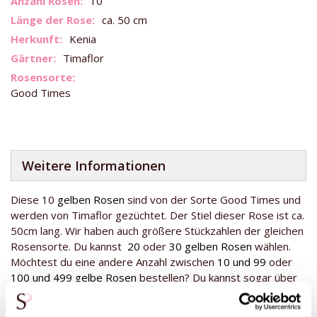
10
Informationen
ca. 50 cm
Kenia
Timaflor
Good Times
Weitere Informationen
Diese 10
gelben Rosen
sind von der Sorte Good Times und
werden von Timaflor gezüchtet. Der Stiel dieser Rose ist ca.
50cm lang. Wir haben auch größere Stückzahlen der gleichen
Rosensorte. Du kannst
20
oder
30 gelben Rosen
wählen.
Möchtest du eine andere Anzahl zwischen
10 und 99
oder
100 und 499 gelbe Rosen
bestellen? Du kannst sogar über
die Kategorie eine eigene Anzahl gelber Rosen bestimmen
und versenden.