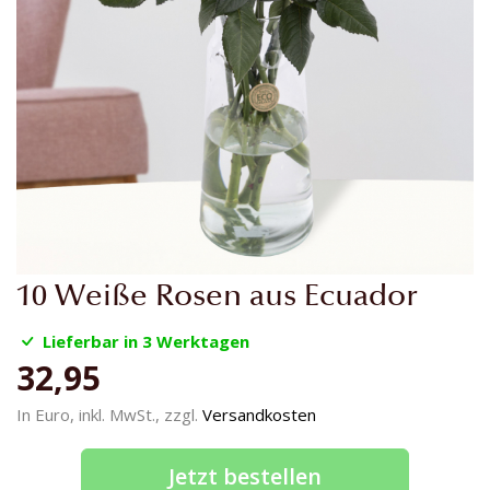
Zum
10 Weiße Rosen aus Ecuador
Anfang
der
Lieferbar in 3 Werktagen
Bildgalerie
32,95
springen
In Euro, inkl. MwSt., zzgl.
Versandkosten
Jetzt bestellen