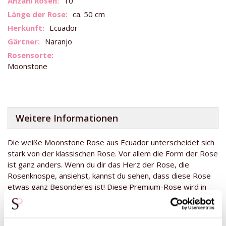
10
Informationen
ca. 50 cm
Ecuador
Naranjo
Moonstone
Weitere Informationen
Die weiße Moonstone Rose aus Ecuador unterscheidet sich
stark von der klassischen Rose. Vor allem die Form der Rose
ist ganz anders. Wenn du dir das Herz der Rose, die
Rosenknospe, ansiehst, kannst du sehen, dass diese Rose
etwas ganz Besonderes ist! Diese Premium-Rose wird in
Naranjo in Ecuador angebaut, in der Nähe des Äquators mit
viel Sonnenschein für die Rosen. Das macht die Rosen aus
Ecuador so stark und sorgt für eine lange Haltbarkeit in der