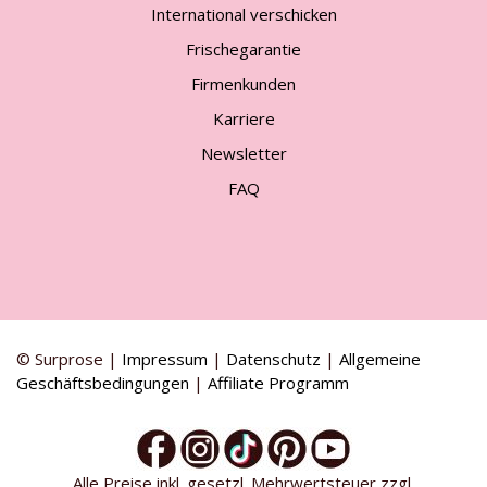
International verschicken
Frischegarantie
Firmenkunden
Karriere
Newsletter
FAQ
© Surprose |
Impressum
|
Datenschutz
|
Allgemeine
Geschäftsbedingungen
|
Affiliate Programm
Alle Preise inkl. gesetzl. Mehrwertsteuer zzgl.