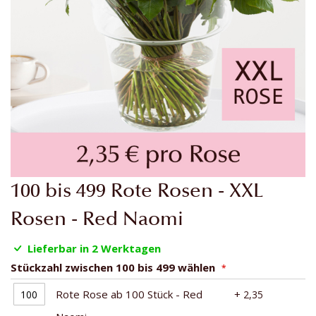
Zum
100 bis 499 Rote Rosen - XXL
Anfang
der
Rosen - Red Naomi
Bildgalerie
springen
Lieferbar in 2 Werktagen
Stückzahl zwischen 100 bis 499 wählen
Rote Rose ab 100 Stück - Red
+
2,35