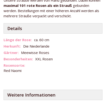
Unsere Sträuße werden von Hand gebunden. Dabei können
maximal 101 rote Rosen als ein Strauß
gebunden
werden. Bestellungen mit einer höheren Anzahl werden als
mehrere Sträuße verpackt und verschickt.
Details
Weitere
ca. 60 cm
Informationen
Die Niederlande
Meewisse Roses
XXL Rosen
Red Naomi
Weitere Informationen