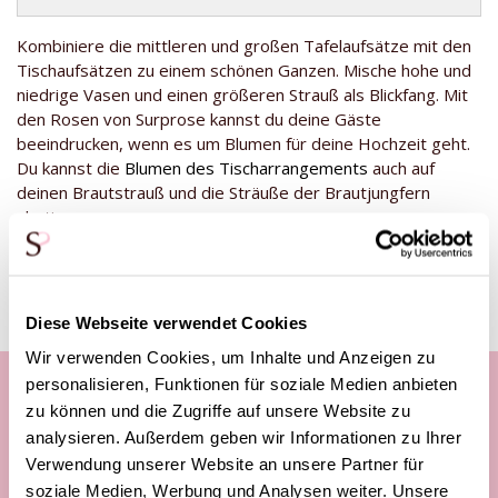
Kombiniere die mittleren und großen Tafelaufsätze mit den
Tischaufsätzen zu einem schönen Ganzen. Mische hohe und
niedrige Vasen und einen größeren Strauß als Blickfang. Mit
den Rosen von Surprose kannst du deine Gäste
beeindrucken, wenn es um Blumen für deine Hochzeit geht.
Du kannst die
Blumen des Tischarrangements
auch auf
deinen Brautstrauß und die Sträuße der Brautjungfern
abstimmen.
Diese Webseite verwendet Cookies
Wir verwenden Cookies, um Inhalte und Anzeigen zu
personalisieren, Funktionen für soziale Medien anbieten
zu können und die Zugriffe auf unsere Website zu
Unsere Kundenhotline:
analysieren. Außerdem geben wir Informationen zu Ihrer
Verwendung unserer Website an unsere Partner für
Telefonisch Mo. - Fr. von
soziale Medien, Werbung und Analysen weiter. Unsere