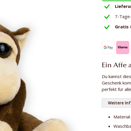
Liefer
7-Tage
Gratis
Ein Affe 
Du kannst die
Geschenk kompl
perfekt für al
Weitere In
Material
Waschbar