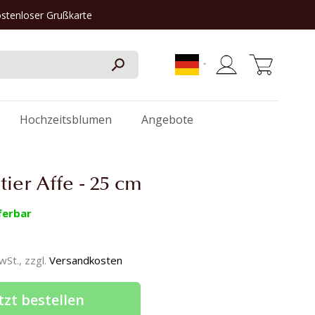
ostenloser Grußkarte
Mein Warenkorb
Hochzeitsblumen
Angebote
tier Affe - 25 cm
ferbar
MwSt., zzgl.
Versandkosten
tzt bestellen