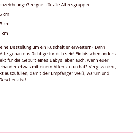
nnzeichnung: Geeignet für alle Altersgruppen
25 cm
15 cm
1 cm
eine Bestellung um ein Kuscheltier erweitern? Dann
Affe genau das Richtige für dich sein! Ein bisschen anders
fekt für die Geburt eines Babys, aber auch, wenn euer
nander etwas mit einem Affen zu tun hat? Vergiss nicht,
t auszufüllen, damit der Empfänger weiß, warum und
eschenk ist!