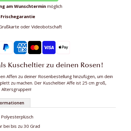
ung am Wunschtermin
möglich
-
Frischegarantie
Grußkarte oder Videobotschaft
als Kuscheltier zu deinen Rosen!
sen Affen zu deiner Rosenbestellung hinzufügen, um dein
ett zu machen. Der Kuscheltier Affe ist 25 cm groß,
le Altersgruppen!
formationen
: Polyesterplüsch
 bei bis zu 30 Grad