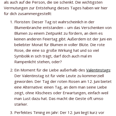
als auch auf die Person, die sie schenkt. Die wichtigsten
Vermutungen zur Entstehung dieses Tages haben wir hier
für dich zusammengestellt:
Floristen: Dieser Tag ist wahrscheinlich in der
Blumenbranche entstanden – um das Verschenken von
Blumen zu einem Zeitpunkt zu fördern, an dem es
keinen anderen Feiertag gibt. Außerdem ist der Juni ein
beliebter Monat für Blumen in voller Blüte. Die rote
Rose, die eine so große Wirkung hat und so viel
Symbolik in sich trägt, darf doch auch mal im
Rampenlicht stehen, oder?
Ein Moment für die Liebe außerhalb des
Valentinstags
:
Der Valentinstag ist für viele Leute zu kommerziell
geworden. Der Tag der roten Rosen am 12. Juni bietet
eine Alternative: einen Tag, an dem man seine Liebe
zeigt, ohne Klischees oder Erwartungen, einfach weil
man Lust dazu hat. Das macht die Geste oft umso
stärker.
Perfektes Timing im Jahr: Der 12. Juni liegt kurz vor