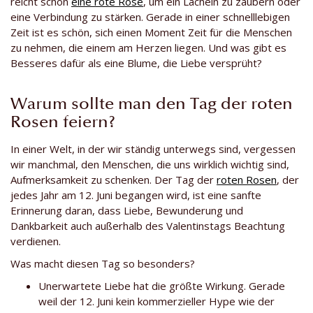
reicht schon
eine rote Rose
, um ein Lächeln zu zaubern oder
eine Verbindung zu stärken. Gerade in einer schnelllebigen
Zeit ist es schön, sich einen Moment Zeit für die Menschen
zu nehmen, die einem am Herzen liegen. Und was gibt es
Besseres dafür als eine Blume, die Liebe versprüht?
Warum sollte man den Tag der roten
Rosen feiern?
In einer Welt, in der wir ständig unterwegs sind, vergessen
wir manchmal, den Menschen, die uns wirklich wichtig sind,
Aufmerksamkeit zu schenken. Der Tag der
roten Rosen
, der
jedes Jahr am 12. Juni begangen wird, ist eine sanfte
Erinnerung daran, dass Liebe, Bewunderung und
Dankbarkeit auch außerhalb des Valentinstags Beachtung
verdienen.
Was macht diesen Tag so besonders?
Unerwartete Liebe hat die größte Wirkung. Gerade
weil der 12. Juni kein kommerzieller Hype wie der