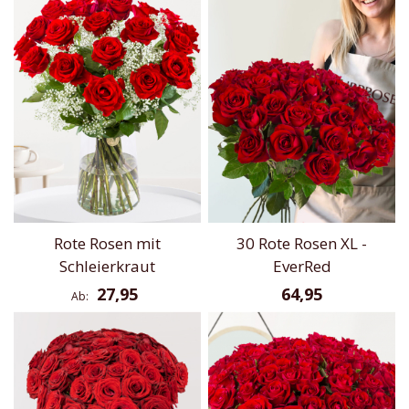
Rote Rosen mit
30 Rote Rosen XL -
Schleierkraut
EverRed
27,95
64,95
Ab