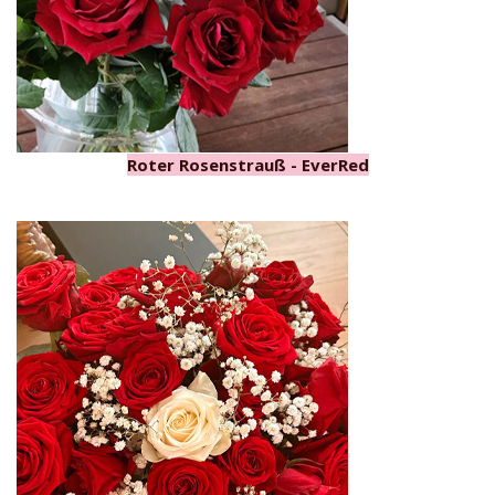
Roter Rosenstrauß - EverRed