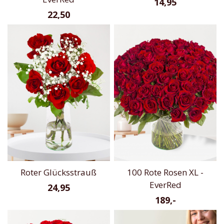
14,95
22,50
Roter Glücksstrauß
100 Rote Rosen XL -
EverRed
24,95
189,-