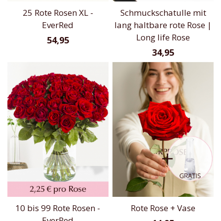
25 Rote Rosen XL -
Schmuckschatulle mit
EverRed
lang haltbare rote Rose |
Long life Rose
54,95
34,95
10 bis 99 Rote Rosen -
Rote Rose + Vase
EverRed