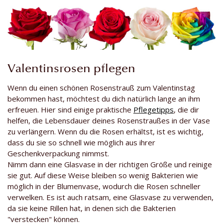
Valentinsrosen pflegen
Wenn du einen schönen Rosenstrauß zum Valentinstag
bekommen hast, möchtest du dich natürlich lange an ihm
erfreuen. Hier sind einige praktische
Pflegetipps
, die dir
helfen, die Lebensdauer deines Rosenstraußes in der Vase
zu verlängern. Wenn du die Rosen erhältst, ist es wichtig,
dass du sie so schnell wie möglich aus ihrer
Geschenkverpackung nimmst.
Nimm dann eine Glasvase in der richtigen Größe und reinige
sie gut. Auf diese Weise bleiben so wenig Bakterien wie
möglich in der Blumenvase, wodurch die Rosen schneller
verwelken. Es ist auch ratsam, eine Glasvase zu verwenden,
da sie keine Rillen hat, in denen sich die Bakterien
"verstecken" können.