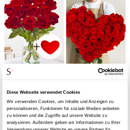
Valentinsstrauß - 12 Rote
Rote Rosen in Herzform
Rosen EverRed - Inkl.
59,95
Ab
Plüsch Herz
Diese Webseite verwendet Cookies
32,95
Wir verwenden Cookies, um Inhalte und Anzeigen zu
personalisieren, Funktionen für soziale Medien anbieten
zu können und die Zugriffe auf unsere Website zu
analysieren. Außerdem geben wir Informationen zu Ihrer
Verwendung unserer Website an unsere Partner für