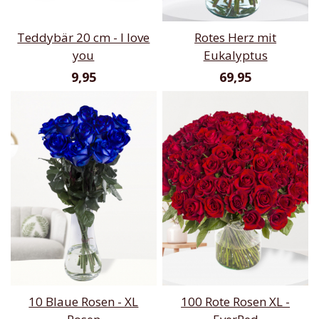
Teddybär 20 cm - I love
Rotes Herz mit
you
Eukalyptus
9,95
69,95
10 Blaue Rosen - XL
100 Rote Rosen XL -