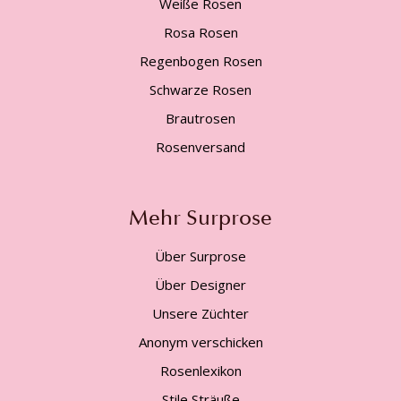
Weiße Rosen
Rosa Rosen
Regenbogen Rosen
Schwarze Rosen
Brautrosen
Rosenversand
Mehr Surprose
Über Surprose
Über Designer
Unsere Züchter
Anonym verschicken
Rosenlexikon
Stile Sträuße