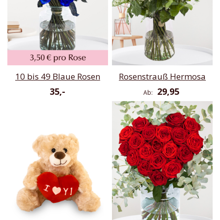
10 bis 49 Blaue Rosen
Rosenstrauß Hermosa
35,-
29,95
Ab