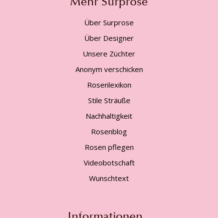
Mehr Surprose
Über Surprose
Über Designer
Unsere Züchter
Anonym verschicken
Rosenlexikon
Stile Sträuße
Nachhaltigkeit
Rosenblog
Rosen pflegen
Videobotschaft
Wunschtext
Informationen