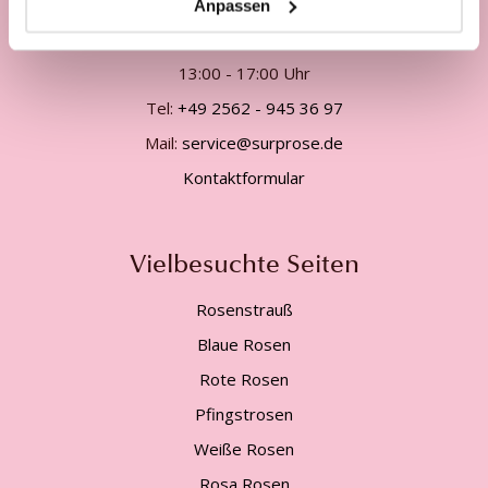
Telefonisch Mo. - Fr. von
Anpassen
09:00 - 12:00 Uhr
13:00 - 17:00 Uhr
Tel:
+49 2562 - 945 36 97
Mail:
service@surprose.de
Kontaktformular
Vielbesuchte Seiten
Rosenstrauß
Blaue Rosen
Rote Rosen
Pfingstrosen
Weiße Rosen
Rosa Rosen