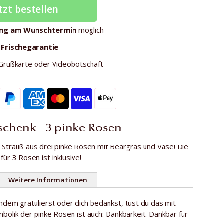
tzt bestellen
ung am Wunschtermin
möglich
-
Frischegarantie
Grußkarte oder Videobotschaft
chenk - 3 pinke Rosen
r Strauß aus drei pinke Rosen mit Beargras und Vase! Die
für 3 Rosen ist inklusive!
Weitere Informationen
dem gratulierst oder dich bedankst, tust du das mit
3
bolik der pinke Rosen ist auch: Dankbarkeit. Dankbar für