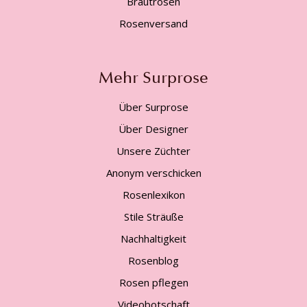
Brautrosen
Rosenversand
Mehr Surprose
Über Surprose
Über Designer
Unsere Züchter
Anonym verschicken
Rosenlexikon
Stile Sträuße
Nachhaltigkeit
Rosenblog
Rosen pflegen
Videobotschaft