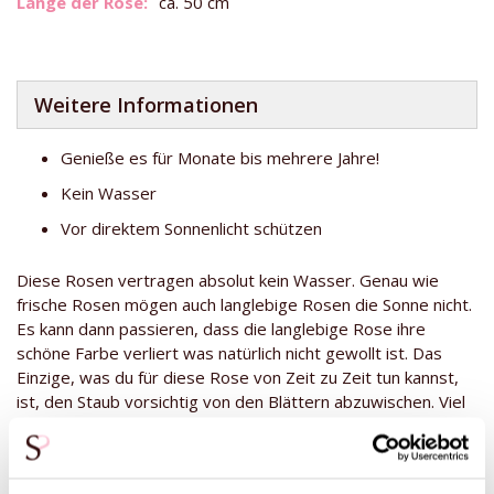
ca. 50 cm
Weitere Informationen
Genieße es für Monate bis mehrere Jahre!
Kein Wasser
Vor direktem Sonnenlicht schützen
Diese Rosen vertragen absolut kein Wasser. Genau wie
frische Rosen mögen auch langlebige Rosen die Sonne nicht.
Es kann dann passieren, dass die langlebige Rose ihre
schöne Farbe verliert was natürlich nicht gewollt ist. Das
Einzige, was du für diese Rose von Zeit zu Zeit tun kannst,
ist, den Staub vorsichtig von den Blättern abzuwischen. Viel
Spaß mit der blauen, langlebigen Rose!
*Unsere konservierten Rosen sind echte, natürliche Rosen,
die mit biologisch abbaubaren Stoffen behandelt wurden.