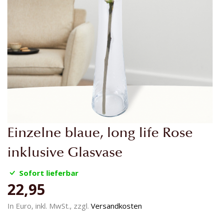
Zum
Einzelne blaue, long life Rose
Anfang
der
inklusive Glasvase
Bildgalerie
springen
Sofort lieferbar
22,95
In Euro, inkl. MwSt., zzgl.
Versandkosten