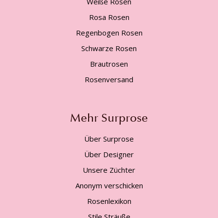
Weiße Rosen
Rosa Rosen
Regenbogen Rosen
Schwarze Rosen
Brautrosen
Rosenversand
Mehr Surprose
Über Surprose
Über Designer
Unsere Züchter
Anonym verschicken
Rosenlexikon
Stile Sträuße