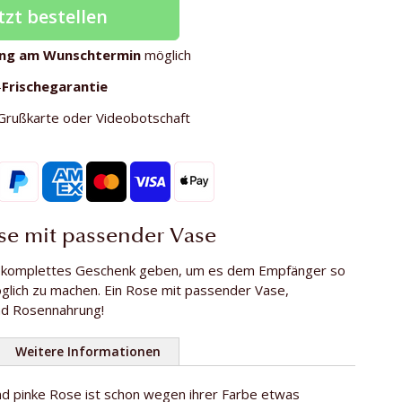
tzt bestellen
ung am Wunschtermin
möglich
-
Frischegarantie
Grußkarte oder Videobotschaft
se mit passender Vase
 komplettes Geschenk geben, um es dem Empfänger so
öglich zu machen. Ein Rose mit passender Vase,
nd Rosennahrung!
Weitere Informationen
nd pinke Rose ist schon wegen ihrer Farbe etwas
1