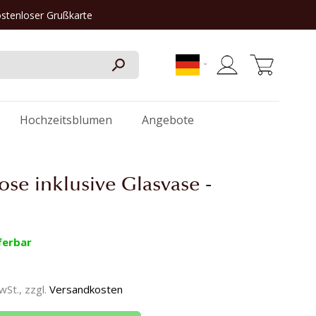
ostenloser Grußkarte
Mein Warenkorb
Hochzeitsblumen
Angebote
ose inklusive Glasvase -
ferbar
MwSt., zzgl.
Versandkosten