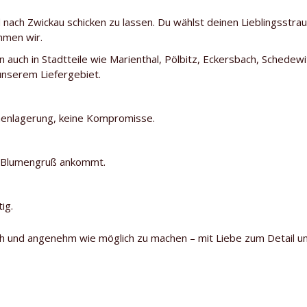
nach Zwickau schicken zu lassen. Du wählst deinen Lieblingsstrau
hmen wir.
ern auch in Stadtteile wie Marienthal, Pölbitz, Eckersbach, Schede
unserem Liefergebiet.
henlagerung, keine Kompromisse.
n Blumengruß ankommt.
tig.
ach und angenehm wie möglich zu machen – mit Liebe zum Detail u