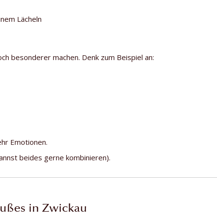
inem Lächeln
noch besonderer machen. Denk zum Beispiel an:
ehr Emotionen.
kannst beides gerne kombinieren).
außes in Zwickau