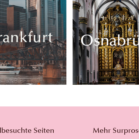
lbesuchte Seiten
Mehr Surpros