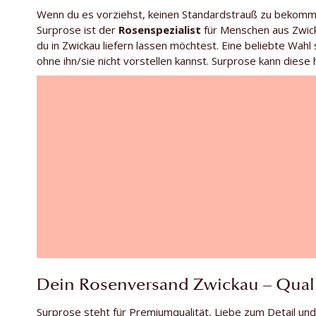
Wenn du es vorziehst, keinen Standardstrauß zu bekomm
Surprose ist der
Rosenspezialist
für Menschen aus Zwick
du in Zwickau liefern lassen möchtest. Eine beliebte Wahl
ohne ihn/sie nicht vorstellen kannst. Surprose kann diese 
Dein Rosenversand Zwickau – Quali
Surprose steht für Premiumqualität, Liebe zum Detail und