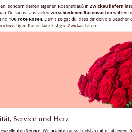
en, sondern deinen eigenen Rosenstrauß in
Zwickau liefern las
au. Du kannst aus vielen
verschiedenen Rosensorten
wählen un
 sind
100 rote Rosen
. Damit zeigst du, dass dir der/die Beschen
hochwertigen Rosen kurzfristig in Zwickau liefern!
tät, Service und Herz
 exzellenten Service. Wir arbeiten ausschließlich mit erfahrenen