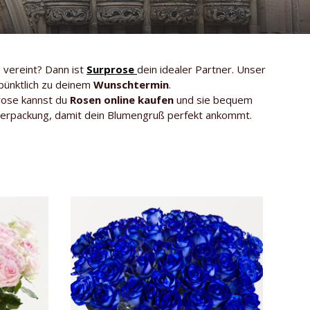
 vereint? Dann ist
Surprose
dein idealer Partner. Unser
 pünktlich zu deinem
Wunschtermin
.
rose kannst du
Rosen online kaufen
und sie bequem
erpackung, damit dein Blumengruß perfekt ankommt.