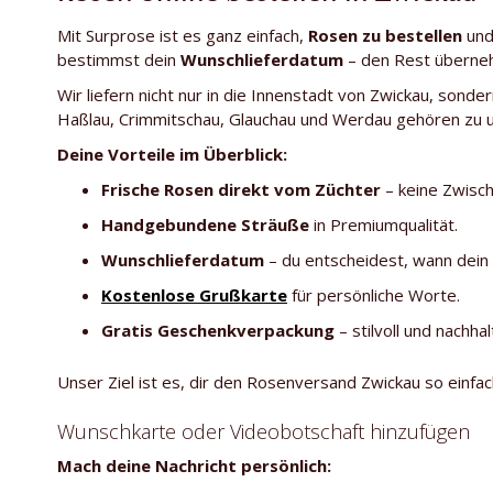
Mit Surprose ist es ganz einfach,
Rosen zu bestellen
und 
bestimmst dein
Wunschlieferdatum
– den Rest überne
Wir liefern nicht nur in die Innenstadt von Zwickau, sond
Haßlau, Crimmitschau, Glauchau und Werdau gehören zu 
Deine Vorteile im Überblick:
Frische Rosen direkt vom Züchter
– keine Zwisc
Handgebundene Sträuße
in Premiumqualität.
Wunschlieferdatum
– du entscheidest, wann dei
Kostenlose Grußkarte
für persönliche Worte.
Gratis Geschenkverpackung
– stilvoll und nachhal
Unser Ziel ist es, dir den Rosenversand Zwickau so einf
Wunschkarte oder Videobotschaft hinzufügen
Mach deine Nachricht persönlich: