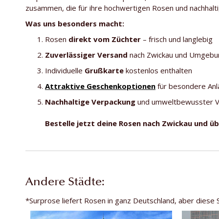
zusammen, die für ihre hochwertigen Rosen und nachhalt
Was uns besonders macht:
Rosen
direkt vom Züchter
– frisch und langlebig
Zuverlässiger Versand
nach Zwickau und Umgeb
Individuelle
Grußkarte
kostenlos enthalten
Attraktive Geschenkoptionen
für besondere An
Nachhaltige Verpackung
und umweltbewusster 
Bestelle jetzt deine Rosen nach Zwickau und ü
Andere Städte:
*Surprose liefert Rosen in ganz Deutschland, aber diese