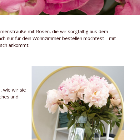
umensträuße mit Rosen, die wir sorgfältig aus dem
ach nur für dein Wohnzimmer bestellen möchtest – mit
risch ankommt.
, wie wir sie
sches und