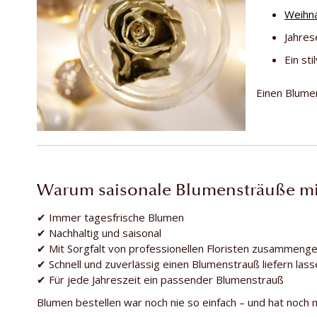
Weihn
Jahre
Ein st
Einen Blumen
Warum saisonale Blumensträuße mit
✔ Immer tagesfrische Blumen
✔ Nachhaltig und saisonal
✔ Mit Sorgfalt von professionellen Floristen zusammenge
✔ Schnell und zuverlässig einen Blumenstrauß liefern las
✔ Für jede Jahreszeit ein passender Blumenstrauß
Blumen bestellen war noch nie so einfach – und hat noch n