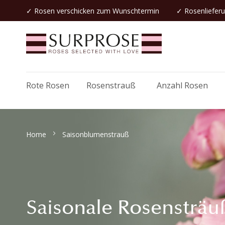
✓
Rosen verschicken
zum Wunschtermin
✓ Rosenlieferu
Rote Rosen
Rosenstrauß
Anzahl Rosen
Home
Saisonblumenstrauß
Saisonale Rosensträu