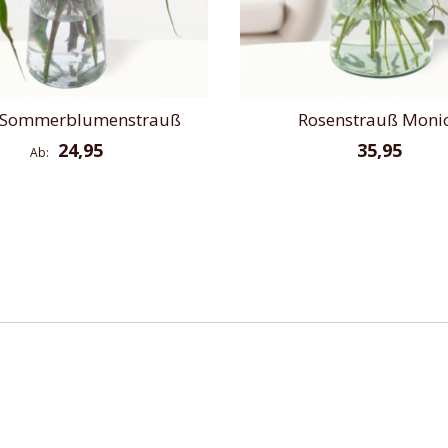
 Sommerblumenstrauß
Rosenstrauß Moni
24,95
35,95
Ab