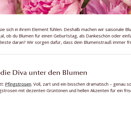
ie sich in ihrem Element fühlen. Deshalb machen wir saisonale Bl
al, ob du Blumen für einen Geburtstag, als Dankeschön oder einf
s Beste daran? Wir sorgen dafür, dass dein Blumenstrauß immer f
– die Diva unter den Blumen
tt:
Pfingstrosen
. Voll, zart und ein bisschen dramatisch – genau so
ngstrosen mit dezenten Grüntönen und hellen Akzenten für ein fri