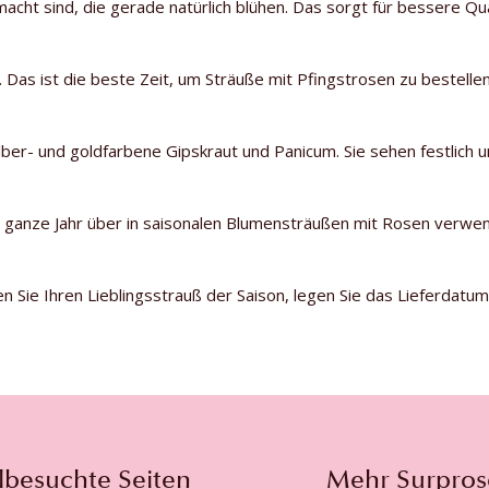
ht sind, die gerade natürlich blühen. Das sorgt für bessere Qual
ni. Das ist die beste Zeit, um Sträuße mit Pfingstrosen zu bestelle
ber- und goldfarbene Gipskraut und Panicum. Sie sehen festlich un
s ganze Jahr über in saisonalen Blumensträußen mit Rosen verwe
n Sie Ihren Lieblingsstrauß der Saison, legen Sie das Lieferdat
lbesuchte Seiten
Mehr Surpros