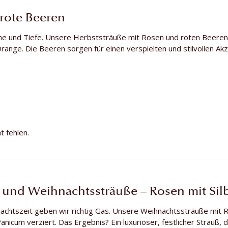
rote Beeren
me und Tiefe. Unsere Herbststräuße mit Rosen und roten Beere
nge. Die Beeren sorgen für einen verspielten und stilvollen Akz
t fehlen.
 und Weihnachtssträuße – Rosen mit Si
achtszeit geben wir richtig Gas. Unsere Weihnachtssträuße mit R
nicum verziert. Das Ergebnis? Ein luxuriöser, festlicher Strauß, d