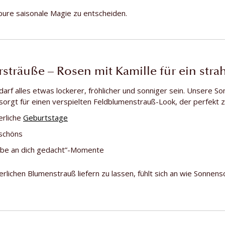
 pure saisonale Magie zu entscheiden.
träuße – Rosen mit Kamille für ein stra
rf alles etwas lockerer, fröhlicher und sonniger sein. Unsere 
 sorgt für einen verspielten Feldblumenstrauß-Look, der perfekt 
rliche
Geburtstage
schöns
abe an dich gedacht”-Momente
lichen Blumenstrauß liefern zu lassen, fühlt sich an wie Sonnensch