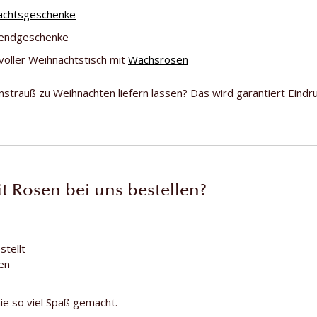
achtsgeschenke
sendgeschenke
ilvoller Weihnachtstisch mit
Wachsrosen
strauß zu Weihnachten liefern lassen? Das wird garantiert Eindr
 Rosen bei uns bestellen?
stellt
sen
ie so viel Spaß gemacht.