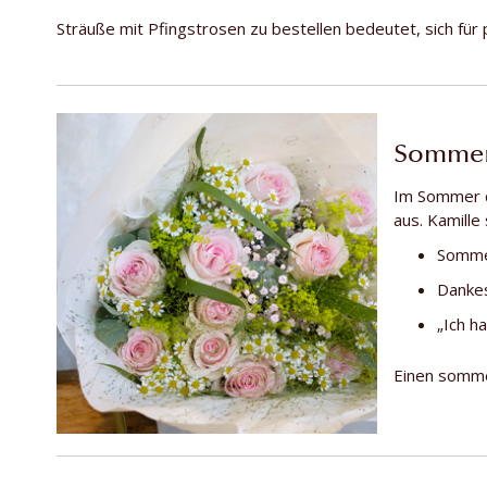
Sträuße mit Pfingstrosen zu bestellen bedeutet, sich für
Sommers
Im Sommer da
aus. Kamille
Somme
Danke
„Ich h
Einen sommer