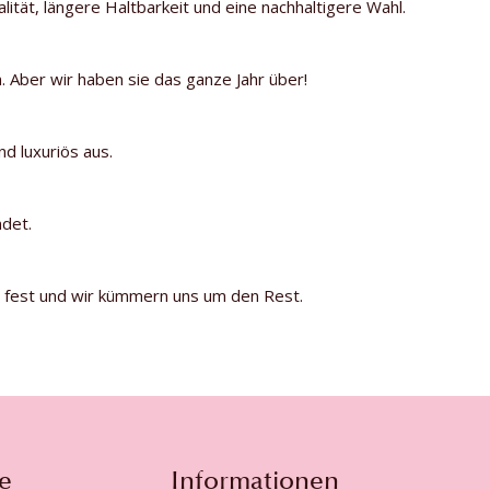
ität, längere Haltbarkeit und eine nachhaltigere Wahl.
n. Aber wir haben sie das ganze Jahr über!
d luxuriös aus.
ndet.
um fest und wir kümmern uns um den Rest.
e
Informationen