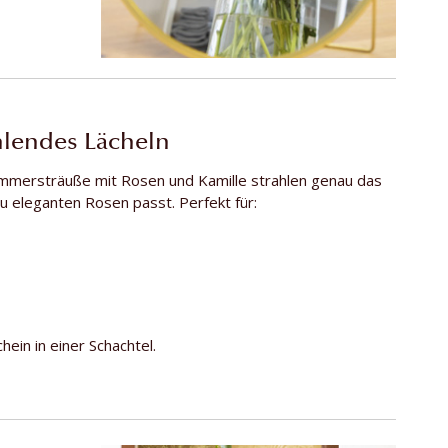
hlendes Lächeln
Sommersträuße mit Rosen und Kamille strahlen genau das
zu eleganten Rosen passt. Perfekt für:
ein in einer Schachtel.