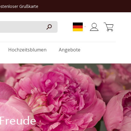
ostenloser Grußkarte
Mein Warenkorb
Hochzeitsblumen
Angebote
 Freude