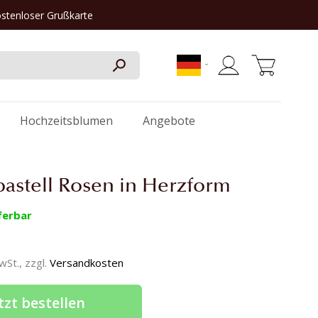
ostenloser Grußkarte
Mein Warenkorb
Hochzeitsblumen
Angebote
pastell Rosen in Herzform
ferbar
MwSt., zzgl.
Versandkosten
tzt bestellen