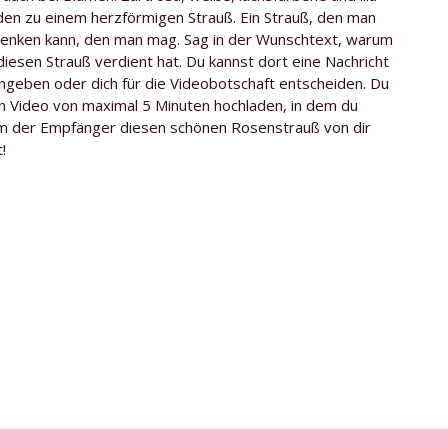
en zu einem herzförmigen Strauß. Ein Strauß, den man
Kenia
nken kann, den man mag. Sag in der Wunschtext, warum
iesen Strauß verdient hat. Du kannst dort eine Nachricht
Mehrere
ingeben oder dich für die Videobotschaft entscheiden. Du
in Video von maximal 5 Minuten hochladen, in dem du
um der Empfänger diesen schönen Rosenstrauß von dir
!