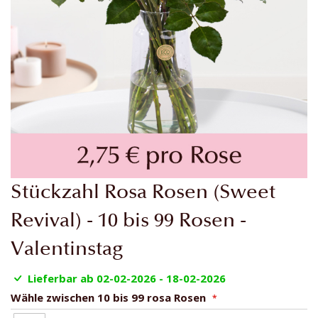
Zum
Stückzahl Rosa Rosen (Sweet
Anfang
der
Revival) - 10 bis 99 Rosen -
Bildgalerie
Valentinstag
springen
Lieferbar ab 02-02-2026 - 18-02-2026
Wähle zwischen 10 bis 99 rosa Rosen