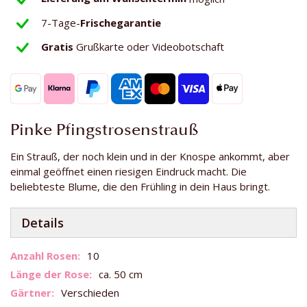
7-Tage-
Frischegarantie
Gratis
Grußkarte oder Videobotschaft
Pinke Pfingstrosenstrauß
Ein Strauß, der noch klein und in der Knospe ankommt, aber
einmal geöffnet einen riesigen Eindruck macht. Die
beliebteste Blume, die den Frühling in dein Haus bringt.
Details
Weitere
10
Informationen
ca. 50 cm
Verschieden