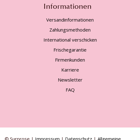
Informationen
Versandinformationen
Zahlungsmethoden
International verschicken
Frischegarantie
Firmenkunden
Karriere
Newsletter
FAQ
© Surprose |
Impressum
|
Datenschutz
|
Allgemeine