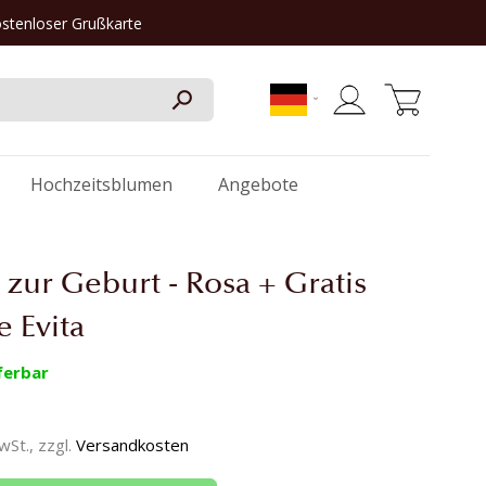
ostenloser Grußkarte
Mein Warenkorb
Hochzeitsblumen
Angebote
zur Geburt - Rosa + Gratis
e Evita
ferbar
MwSt., zzgl.
Versandkosten