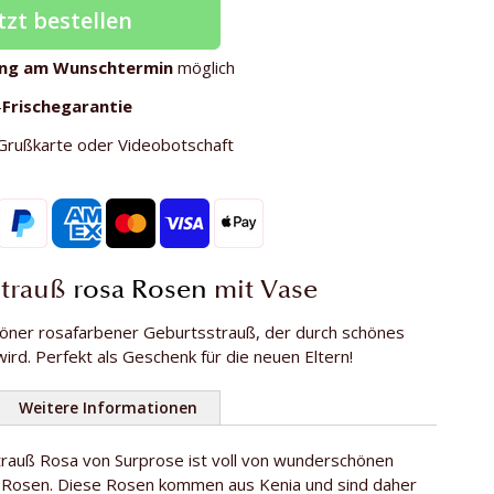
tzt bestellen
ung am Wunschtermin
möglich
-
Frischegarantie
Grußkarte oder Videobotschaft
strauß
rosa Rosen
mit Vase
öner rosafarbener Geburtsstrauß, der durch schönes
ird. Perfekt als Geschenk für die neuen Eltern!
Weitere Informationen
rauß Rosa von Surprose ist voll von wunderschönen
9
 Rosen. Diese Rosen kommen aus Kenia und sind daher