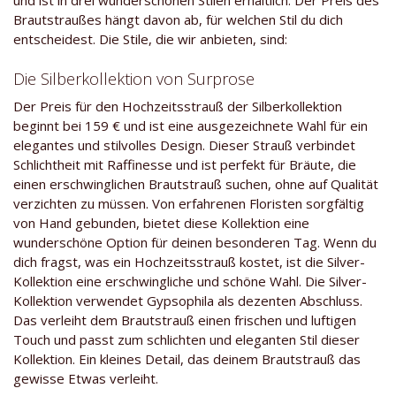
und ist in drei wunderschönen Stilen erhältlich. Der Preis des
Brautstraußes hängt davon ab, für welchen Stil du dich
entscheidest. Die Stile, die wir anbieten, sind:
Die Silberkollektion von Surprose
Der Preis für den Hochzeitsstrauß der Silberkollektion
beginnt bei 159 € und ist eine ausgezeichnete Wahl für ein
elegantes und stilvolles Design. Dieser Strauß verbindet
Schlichtheit mit Raffinesse und ist perfekt für Bräute, die
einen erschwinglichen Brautstrauß suchen, ohne auf Qualität
verzichten zu müssen. Von erfahrenen Floristen sorgfältig
von Hand gebunden, bietet diese Kollektion eine
wunderschöne Option für deinen besonderen Tag. Wenn du
dich fragst, was ein Hochzeitsstrauß kostet, ist die Silver-
Kollektion eine erschwingliche und schöne Wahl. Die Silver-
Kollektion verwendet Gypsophila als dezenten Abschluss.
Das verleiht dem Brautstrauß einen frischen und luftigen
Touch und passt zum schlichten und eleganten Stil dieser
Kollektion. Ein kleines Detail, das deinem Brautstrauß das
gewisse Etwas verleiht.