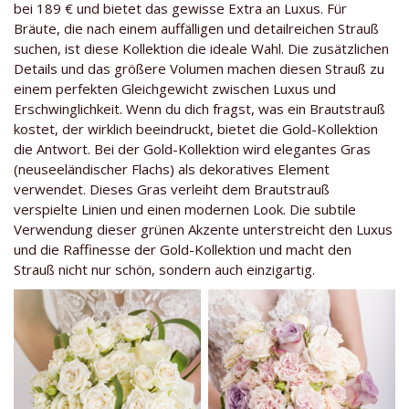
bei 189 € und bietet das gewisse Extra an Luxus. Für
Bräute, die nach einem auffälligen und detailreichen Strauß
suchen, ist diese Kollektion die ideale Wahl. Die zusätzlichen
Details und das größere Volumen machen diesen Strauß zu
einem perfekten Gleichgewicht zwischen Luxus und
Erschwinglichkeit. Wenn du dich fragst, was ein Brautstrauß
kostet, der wirklich beeindruckt, bietet die Gold-Kollektion
die Antwort. Bei der Gold-Kollektion wird elegantes Gras
(neuseeländischer Flachs) als dekoratives Element
verwendet. Dieses Gras verleiht dem Brautstrauß
verspielte Linien und einen modernen Look. Die subtile
Verwendung dieser grünen Akzente unterstreicht den Luxus
und die Raffinesse der Gold-Kollektion und macht den
Strauß nicht nur schön, sondern auch einzigartig.