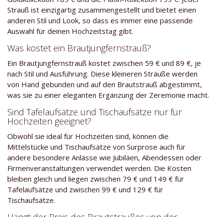
Strauß ist einzigartig zusammengestellt und bietet einen
anderen Stil und Look, so dass es immer eine passende
Auswahl für deinen Hochzeitstag gibt.
Was kostet ein Brautjungfernstrauß?
Ein Brautjungfernstrauß kostet zwischen 59 € und 89 €, je
nach Stil und Ausführung. Diese kleineren Sträuße werden
von Hand gebunden und auf den Brautstrauß abgestimmt,
was sie zu einer eleganten Ergänzung der Zeremonie macht.
Sind Tafelaufsätze und Tischaufsätze nur für
Hochzeiten geeignet?
Obwohl sie ideal für Hochzeiten sind, können die
Mittelstücke und Tischaufsätze von Surprose auch für
andere besondere Anlässe wie Jubiläen, Abendessen oder
Firmenveranstaltungen verwendet werden. Die Kosten
bleiben gleich und liegen zwischen 79 € und 149 € für
Tafelaufsätze und zwischen 99 € und 129 € für
Tischaufsätze.
Hängt der Preis des Brautstraußes von der