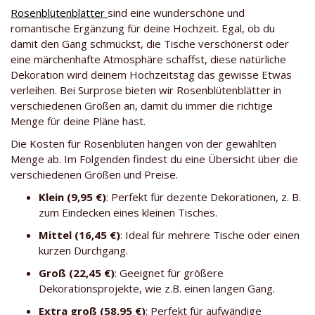
Rosenblütenblätter
sind eine wunderschöne und
romantische Ergänzung für deine Hochzeit. Egal, ob du
damit den Gang schmückst, die Tische verschönerst oder
eine märchenhafte Atmosphäre schaffst, diese natürliche
Dekoration wird deinem Hochzeitstag das gewisse Etwas
verleihen. Bei Surprose bieten wir Rosenblütenblätter in
verschiedenen Größen an, damit du immer die richtige
Menge für deine Pläne hast.
Die Kosten für Rosenblüten hängen von der gewählten
Menge ab. Im Folgenden findest du eine Übersicht über die
verschiedenen Größen und Preise.
Klein (9,95 €)
: Perfekt für dezente Dekorationen, z. B.
zum Eindecken eines kleinen Tisches.
Mittel (16,45 €)
: Ideal für mehrere Tische oder einen
kurzen Durchgang.
Groß (22,45 €)
: Geeignet für größere
Dekorationsprojekte, wie z.B. einen langen Gang.
Extra groß (58,95 €)
: Perfekt für aufwändige