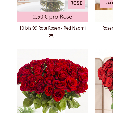
SAL
10 bis 99 Rote Rosen - Red Naomi
Rosen
25,-