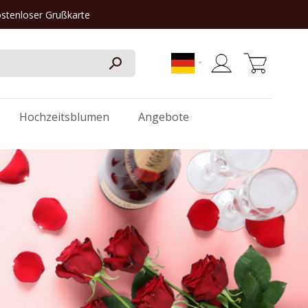
ostenloser Grußkarte
Mein Warenkorb
Hochzeitsblumen
Angebote