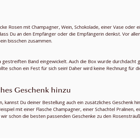
icke Rosen mit Champagner, Wein, Schokolade, einer Vase oder 
ass Du an den Empfänger oder die Empfängerin denkst. Vor allem
h ein bisschen zusammen.
 gestreiften Band eingewickelt. Auch die Box wurde durchdacht ge
 schon ein Fest für sich sein! Daher wird keine Rechnung für die
iches Geschenk hinzu
annst Du deiner Bestellung auch ein zusätzliches Geschenk hin
eispiel mit einer Flasche Champagner, einer Schachtel Pralinen, 
en wir schon die besten passenden Geschenke zu den Rosensträu