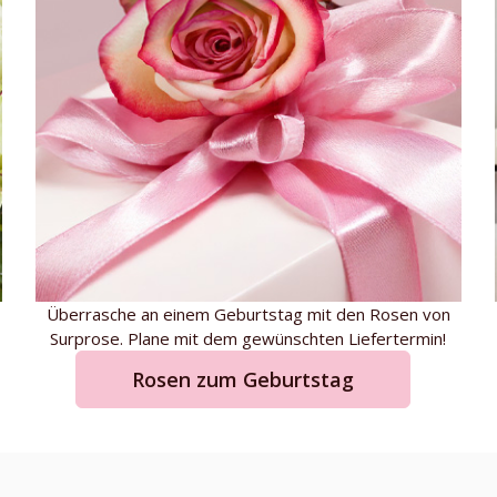
Überrasche an einem Geburtstag mit den Rosen von
Surprose. Plane mit dem gewünschten Liefertermin!
Rosen zum Geburtstag