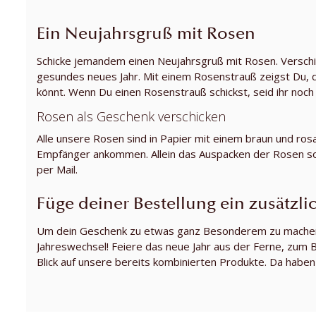
Ein Neujahrsgruß mit Rosen
Schicke jemandem einen Neujahrsgruß mit Rosen. Versch
gesundes neues Jahr. Mit einem Rosenstrauß zeigst Du, d
könnt. Wenn Du einen Rosenstrauß schickst, seid ihr noc
Rosen als Geschenk verschicken
Alle unsere Rosen sind in Papier mit einem braun und rosa
Empfänger ankommen. Allein das Auspacken der Rosen sollte
per Mail.
Füge deiner Bestellung ein zusätzl
Um dein Geschenk zu etwas ganz Besonderem zu machen, k
Jahreswechsel! Feiere das neue Jahr aus der Ferne, zum B
Blick auf unsere bereits kombinierten Produkte. Da hab