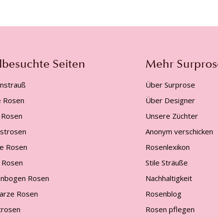
lbesuchte Seiten
Mehr Surpros
nstrauß
Über Surprose
e Rosen
Über Designer
 Rosen
Unsere Züchter
gstrosen
Anonym verschicken
e Rosen
Rosenlexikon
 Rosen
Stile Sträuße
nbogen Rosen
Nachhaltigkeit
arze Rosen
Rosenblog
trosen
Rosen pflegen