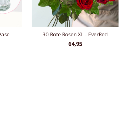
Vase
30 Rote Rosen XL - EverRed
64,95