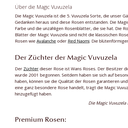
Über die Magic Vuvuzela
Die Magic Vuvuzela ist die 5. Vuvuzela Sorte, die unser 
Gedanken heraus sind diese Rosen entstanden. Die Magic 
Farbe und die unzähligen Rosenblätter, die sie hat. Die R
Blätter der Magic Vuvuzela sind nicht die klassischen Rose
Rosen wie
Avalanche
oder
Red Naomi
. Die blütenförmige
Der Züchter der Magic Vuvuzela
Der
Züchter
dieser Rose ist Wans Roses. Der Besitzer di
wurde 2001 begonnen. Seitdem haben sie sich auf besond
haben, können sie die Qualität der Rosen garantieren un
eine ganz besondere Rose handelt, trägt die Magic Vuvuz
hinzugefügt haben.
Die Magic Vuvuzela R
Premium Rosen: