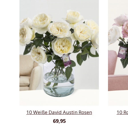
10 Weiße David Austin Rosen
10 R
69,95