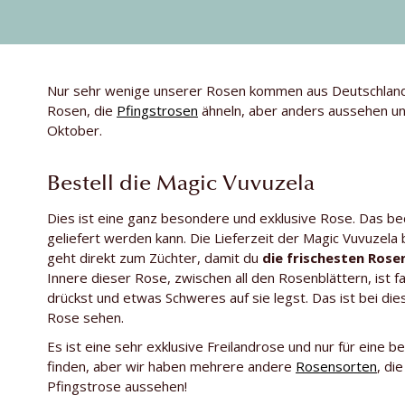
Nur sehr wenige unserer Rosen kommen aus Deutschland 
Rosen, die
Pfingstrosen
ähneln, aber anders aussehen und
Oktober.
Bestell die Magic Vuvuzela
Dies ist eine ganz besondere und exklusive Rose. Das be
geliefert werden kann. Die Lieferzeit der Magic Vuvuzela 
geht direkt zum Züchter, damit du
die frischesten Rose
Innere dieser Rose, zwischen all den Rosenblättern, ist f
drückst und etwas Schweres auf sie legst. Das ist bei di
Rose sehen.
Es ist eine sehr exklusive Freilandrose und nur für eine be
finden, aber wir haben mehrere andere
Rosensorten
, di
Pfingstrose aussehen!