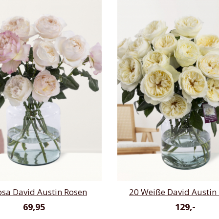
osa David Austin Rosen
20 Weiße David Austin
69,95
129,-