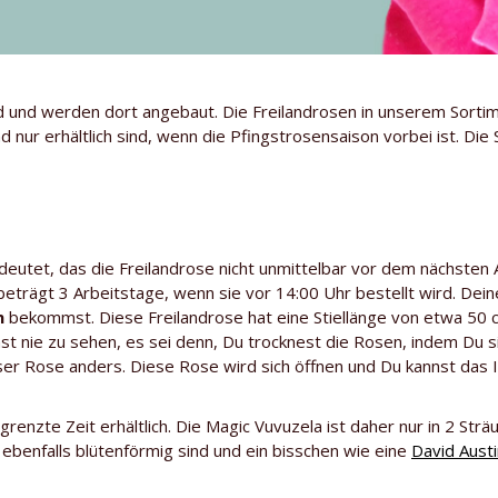
und werden dort angebaut. Die Freilandrosen in unserem Sortim
 nur erhältlich sind, wenn die Pfingstrosensaison vorbei ist. Di
deutet, das die Freilandrose nicht unmittelbar vor dem nächsten 
beträgt 3 Arbeitstage, wenn sie vor 14:00 Uhr bestellt wird. Dein
n
bekommst. Diese Freilandrose hat eine Stiellänge von etwa 50 
ast nie zu sehen, es sei denn, Du trocknest die Rosen, indem Du si
eser Rose anders. Diese Rose wird sich öffnen und Du kannst das 
grenzte Zeit erhältlich. Die Magic Vuvuzela ist daher nur in 2 Str
e ebenfalls blütenförmig sind und ein bisschen wie eine
David Aust