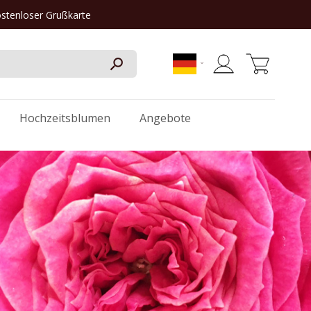
ostenloser Grußkarte
Mein Warenkorb
Hochzeitsblumen
Angebote