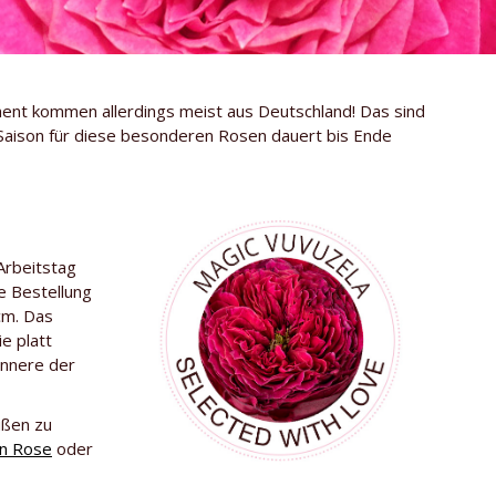
ent kommen allerdings meist aus Deutschland! Das sind
e Saison für diese besonderen Rosen dauert bis Ende
Arbeitstag
e Bestellung
cm. Das
e platt
Innere der
äußen zu
in Rose
oder