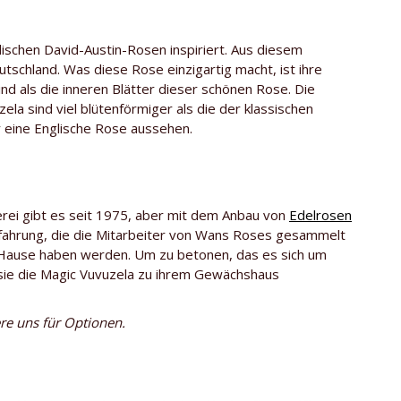
lischen David-Austin-Rosen inspiriert. Aus diesem
schland. Was diese Rose einzigartig macht, ist ihre
ind als die inneren Blätter dieser schönen Rose. Die
ela sind viel blütenförmiger als die der klassischen
r eine Englische Rose aussehen.
rei gibt es seit 1975, aber mit dem Anbau von
Edelrosen
rfahrung, die die Mitarbeiter von Wans Roses gesammelt
zu Hause haben werden. Um zu betonen, das es sich um
 sie die Magic Vuvuzela zu ihrem Gewächshaus
ere uns für Optionen.