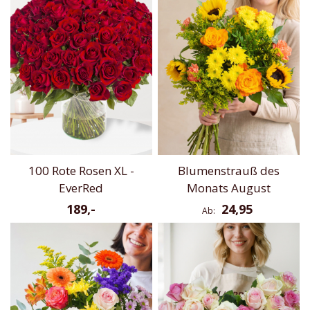
100 Rote Rosen XL -
Blumenstrauß des
EverRed
Monats August
189,-
24,95
Ab