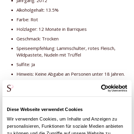
Jahrgang: 2012
Alkoholgehalt: 13.5%
Farbe: Rot
Holzlager: 12 Monate in Barriques
Geschmack: Trocken
Speiseempfehlung: Lammschulter, rotes Fleisch,
Wildpastete, Nudeln mit Trüffel
Sulfite: Ja
Hinweis: Keine Abgabe an Personen unter 18 Jahren.
Diese Produkte könnten dich auch
Diese Webseite verwendet Cookies
interessieren
Wir verwenden Cookies, um Inhalte und Anzeigen zu
personalisieren, Funktionen für soziale Medien anbieten
zu können und die Zugriffe auf unsere Website zu