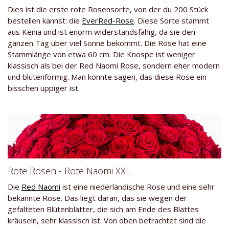
Dies ist die erste rote Rosensorte, von der du 200 Stück
bestellen kannst: die
EverRed-Rose
. Diese Sorte stammt
aus Kenia und ist enorm widerstandsfähig, da sie den
ganzen Tag über viel Sonne bekommt. Die Rose hat eine
Stammlänge von etwa 60 cm. Die Knospe ist weniger
klassisch als bei der Red Naomi Rose, sondern eher modern
und blütenförmig. Man könnte sagen, das diese Rose ein
bisschen üppiger ist.
Rote Rosen - Rote Naomi XXL
Die
Red Naomi
ist eine niederländische Rose und eine sehr
bekannte Rose. Das liegt daran, das sie wegen der
gefalteten Blütenblätter, die sich am Ende des Blattes
kräuseln, sehr klassisch ist. Von oben betrachtet sind die