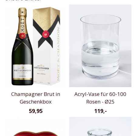
Champagner Brut in
Acryl-Vase für 60-100
Geschenkbox
Rosen - Ø25
59,95
119,-