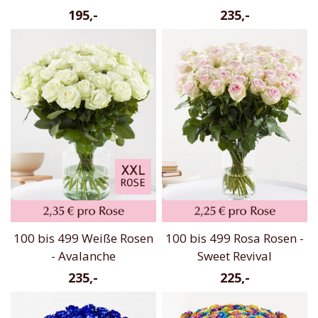
195,-
235,-
100 bis 499 Weiße Rosen
100 bis 499 Rosa Rosen -
- Avalanche
Sweet Revival
235,-
225,-