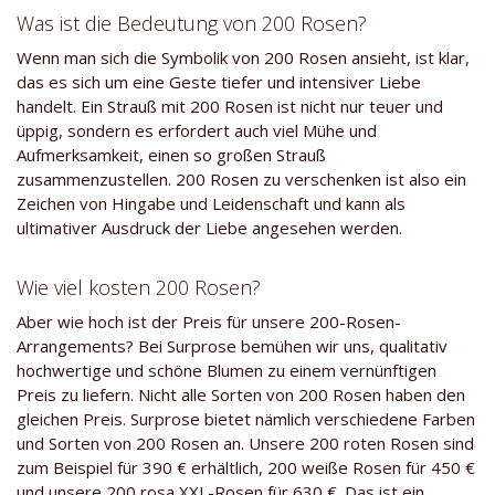
Was ist die Bedeutung von 200 Rosen?
Wenn man sich die Symbolik von 200 Rosen ansieht, ist klar,
das es sich um eine Geste tiefer und intensiver Liebe
handelt. Ein Strauß mit 200 Rosen ist nicht nur teuer und
üppig, sondern es erfordert auch viel Mühe und
Aufmerksamkeit, einen so großen Strauß
zusammenzustellen. 200 Rosen zu verschenken ist also ein
Zeichen von Hingabe und Leidenschaft und kann als
ultimativer Ausdruck der Liebe angesehen werden.
Wie viel kosten 200 Rosen?
Aber wie hoch ist der Preis für unsere 200-Rosen-
Arrangements? Bei Surprose bemühen wir uns, qualitativ
hochwertige und schöne Blumen zu einem vernünftigen
Preis zu liefern. Nicht alle Sorten von 200 Rosen haben den
gleichen Preis. Surprose bietet nämlich verschiedene Farben
und Sorten von 200 Rosen an. Unsere 200 roten Rosen sind
zum Beispiel für 390 € erhältlich, 200 weiße Rosen für 450 €
und unsere 200 rosa XXL-Rosen für 630 €. Das ist ein