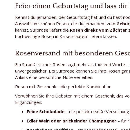
Feier einen Geburtstag und lass dir 
Kennst du jemanden, der Geburtstag hat und du hast noc
Auswahl an schönen Rosen, die du jemandem zum
Gebur
kannst. Surprose liefert die
Rosen direkt vom Züchter
hochwertige Rosen in Kaiserslautern liefern lassen.
Rosenversand mit besonderen Gesc
Ein Strauß frischer Rosen sagt mehr als tausend Worte 
unvergesslicher. Bei Surprose können Sie Ihre Rosen gan
Anlass eine persönliche Note verleihen.
Rosen mit Geschenk – die perfekte Kombination
Verwöhnen Sie Ihre Liebsten mit einem Geschenk, das v
Ergänzungen:
Feine Schokolade
– die perfekte süße Versuchung
Edler Wein oder prickelnder Champagner
– für 
Kuscheliges Stofftier
– ein liebevolles Detail, d