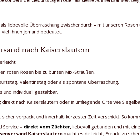
h als liebevolle Überraschung zwischendurch – mit unseren Rosen
 viel Ihnen jemand bedeutet.
ersand nach Kaiserslautern
erleicht:
hen roten Rosen bis zu bunten Mix-Sträußen.
urtstag, Valentinstag oder als spontane Überraschung.
s und individuell gestaltbar.
g
direkt nach Kaiserslautern oder in umliegende Orte wie Siegel
sicher verpackt und innerhalb kürzester Zeit verschickt. So ko
d Service –
direkt vom Züchter
, liebevoll gebunden und mit ei
senversand Kaiserslautern
macht es dir leicht, Freude zu sche