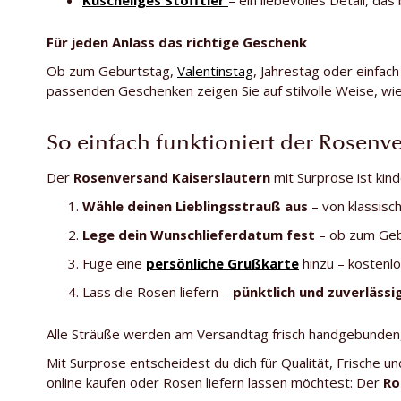
Für jeden Anlass das richtige Geschenk
Ob zum Geburtstag,
Valentinstag
, Jahrestag oder einfac
passenden Geschenken zeigen Sie auf stilvolle Weise, wie
So einfach funktioniert der Rosenv
Der
Rosenversand Kaiserslautern
mit Surprose ist kind
Wähle deinen Lieblingsstrauß aus
– von klassisc
Lege dein Wunschlieferdatum fest
– ob zum Geb
Füge eine
persönliche Grußkarte
hinzu – kostenlo
Lass die Rosen liefern –
pünktlich und zuverlässi
Alle Sträuße werden am Versandtag frisch handgebunden, 
Mit Surprose entscheidest du dich für Qualität, Frische un
online kaufen oder Rosen liefern lassen möchtest: Der
Ro