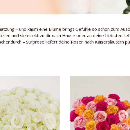
hätzung – und kaum eine Blume bringt Gefühle so schön zum Aus
ellen und sie direkt zu dir nach Hause oder an deine Liebsten li
chendurch – Surprose liefert deine Rosen nach Kaiserslautern pünk