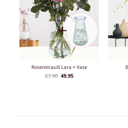
Rosenstrauß Lara + Vase
B
57,90
49,95