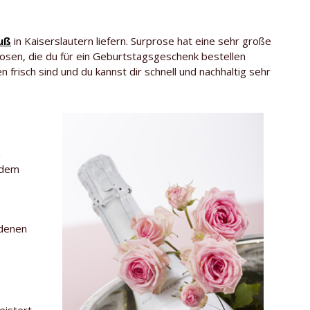
uß
in Kaiserslautern liefern. Surprose hat eine sehr große
sen, die du für ein Geburtstagsgeschenk bestellen
 frisch sind und du kannst dir schnell und nachhaltig sehr
h
edem
edenen
eistert.