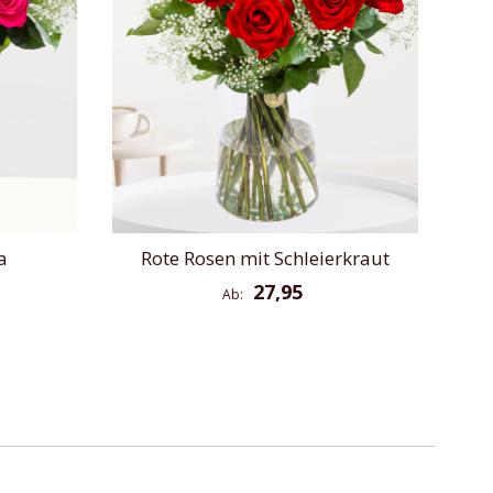
a
Rote Rosen mit Schleierkraut
27,95
Ab