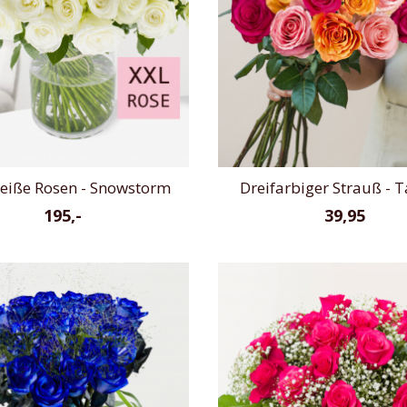
eiße Rosen - Snowstorm
Dreifarbiger Strauß - T
195,-
39,95