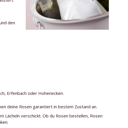
 und den
bach, Erfenbach oder Hohenecken.
mmen deine Rosen garantiert in bestem Zustand an.
nem Lächeln verschickt. Ob du Rosen bestellen, Rosen
nken.