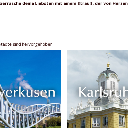
 überrasche deine Liebsten mit einem Strauß, der von Herz
 Städte sind hervorgehoben.