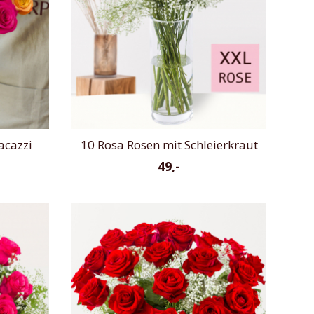
acazzi
10 Rosa Rosen mit Schleierkraut
49,-