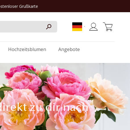
ostenloser Grußkarte
Mein Warenkorb
Hochzeitsblumen
Angebote
irekt zu dir nach