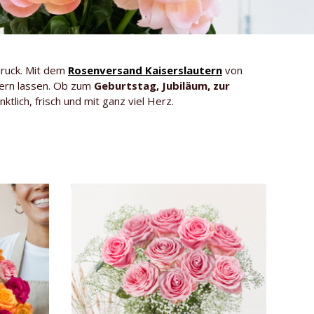
druck. Mit dem
Rosenversand Kaiserslautern
von
efern lassen. Ob zum
Geburtstag, Jubiläum, zur
tlich, frisch und mit ganz viel Herz.