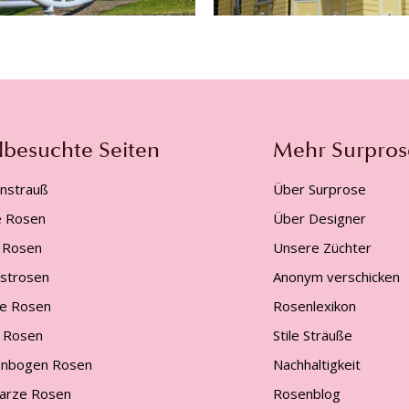
lbesuchte Seiten
Mehr Surpros
nstrauß
Über Surprose
e Rosen
Über Designer
 Rosen
Unsere Züchter
gstrosen
Anonym verschicken
e Rosen
Rosenlexikon
 Rosen
Stile Sträuße
nbogen Rosen
Nachhaltigkeit
arze Rosen
Rosenblog