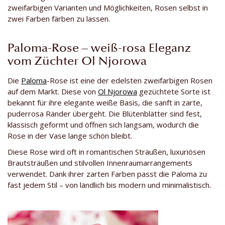
zweifarbigen Varianten und Möglichkeiten, Rosen selbst in
zwei Farben färben zu lassen.
Paloma-Rose – weiß-rosa Eleganz
vom Züchter Ol Njorowa
Die
Paloma
-Rose ist eine der edelsten zweifarbigen Rosen
auf dem Markt. Diese von
Ol Njorowa
gezüchtete Sorte ist
bekannt für ihre elegante weiße Basis, die sanft in zarte,
puderrosa Ränder übergeht. Die Blütenblätter sind fest,
klassisch geformt und öffnen sich langsam, wodurch die
Rose in der Vase lange schön bleibt.
Diese Rose wird oft in romantischen Sträußen, luxuriösen
Brautsträußen und stilvollen Innenraumarrangements
verwendet. Dank ihrer zarten Farben passt die Paloma zu
fast jedem Stil – von ländlich bis modern und minimalistisch.