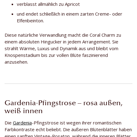
verblasst allmählich zu Apricot
und endet schließlich in einem zarten Creme- oder
Elfenbeinton.
Diese natürliche Verwandlung macht die Coral Charm zu
einem absoluten Hingucker in jedem Arrangement. Sie
strahlt Wärme, Luxus und Dynamik aus und bleibt vom
Knospenstadium bis zur vollen Blüte faszinierend
anzusehen.
Gardenia-Pfingstrose – rosa außen,
weiß innen
Die
Gardenia
-Pfingstrose ist wegen ihrer romantischen
Farbkontraste echt beliebt. Die äußeren Blütenblätter haben
einen sanften Vintage-Rosaton, während die inneren Blätter